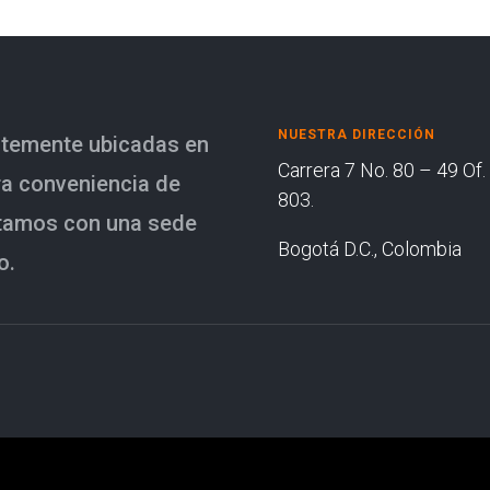
NUESTRA DIRECCIÓN
ntemente ubicadas en
Carrera 7 No. 80 – 49 Of.
ra conveniencia de
803.
ntamos con una sede
Bogotá D.C., Colombia
o.