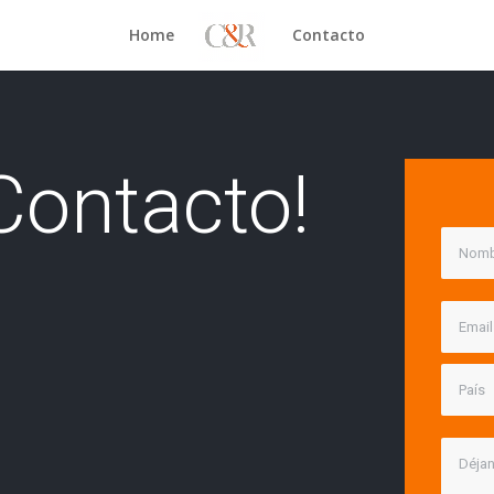
Home
Contacto
Contacto!
e