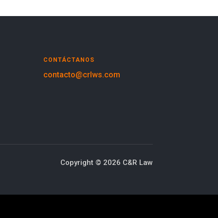
CONTÁCTANOS
contacto@crlws.com
Copyright © 2026 C&R Law